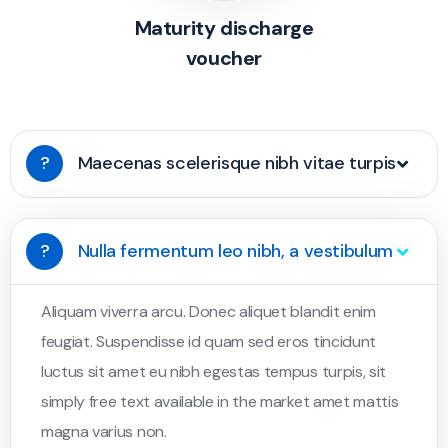
Maturity discharge
voucher
?
Maecenas scelerisque nibh vitae turpis
?
Nulla fermentum leo nibh, a vestibulum
Aliquam viverra arcu. Donec aliquet blandit enim
feugiat. Suspendisse id quam sed eros tincidunt
luctus sit amet eu nibh egestas tempus turpis, sit
simply free text available in the market amet mattis
magna varius non.