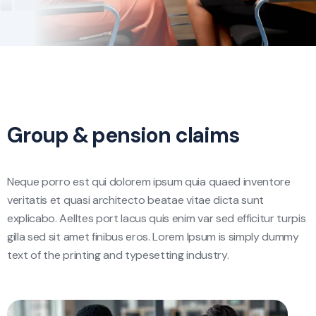
Group & pension claims
Neque porro est qui dolorem ipsum quia quaed inventore
veritatis et quasi architecto beatae vitae dicta sunt
explicabo. Aelltes port lacus quis enim var sed efficitur turpis
gilla sed sit amet finibus eros. Lorem Ipsum is simply dummy
text of the printing and typesetting industry.