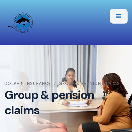
DOLPHIN INSURANCE
GROUP & PENSION CLAIMS
Group & pension
claims